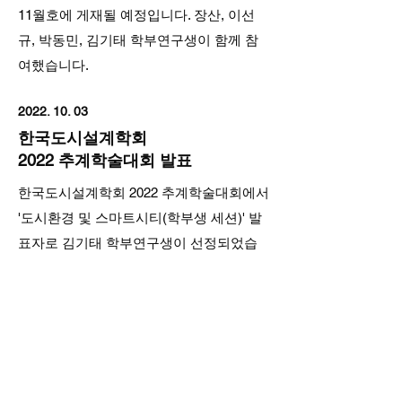
11월호에 게재될 예정입니다. 장산, 이선
규, 박동민, 김기태 학부연구생이 함께 참
여했습니다.
2022. 10. 03
한국도시설계학회
2022 추계학술대회 발표
한국도시설계학회 2022 추계학술대회에서
'도시환경 및 스마트시티(학부생 세션)' 발
표자로 김기태 학부연구생이 선정되었습
니다. 바쁜 일정을 속에서도 열심히 준비한
김기태 학생에게 축하의 박수를 보내며, 학
술논문 게재까지 응원합니다. 발표 일정은
10월 22일 토요일 13시부터 진행됩니다.
2022. 04. 01